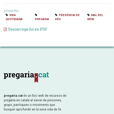
ETIQUETES
VIDA
PRESÈNCIA DE
MAL DEL
QUOTIDIANA
PREGÀRIA
DÉU
MÓN
Descarrega-ho en PDF
pregaria.cat
és un lloc web de recursos de
pregària en català al servei de persones,
grups, parròquies o moviments que
busquin aprofundir en la seva vida de fe.