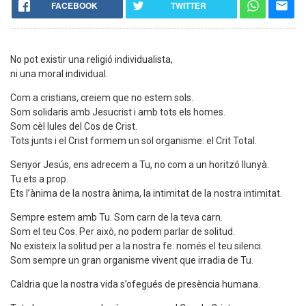
FACEBOOK
TWITTER
No pot existir una religió individualista,
ni una moral individual.
Com a cristians, creiem que no estem sols.
Som solidaris amb Jesucrist i amb tots els homes.
Som cèl·lules del Cos de Crist.
Tots junts i el Crist formem un sol organisme: el Crit Total.
Senyor Jesús, ens adrecem a Tu, no com a un horitzó llunyà.
Tu ets a prop.
Ets l’ànima de la nostra ànima, la intimitat de la nostra intimitat.
Sempre estem amb Tu. Som carn de la teva carn.
Som el teu Cos. Per això, no podem parlar de solitud.
No existeix la solitud per a la nostra fe: només el teu silenci.
Som sempre un gran organisme vivent que irradia de Tu.
Caldria que la nostra vida s’ofegués de presència humana.