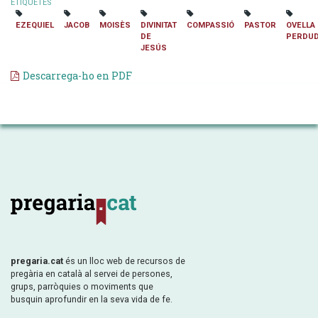
ETIQUETES
EZEQUIEL
JACOB
MOISÈS
DIVINITAT
COMPASSIÓ
PASTOR
OVELLA
DE
PERDU
JESÚS
Descarrega-ho en PDF
pregaria.cat
és un lloc web de recursos de
pregària en català al servei de persones,
grups, parròquies o moviments que
busquin aprofundir en la seva vida de fe.