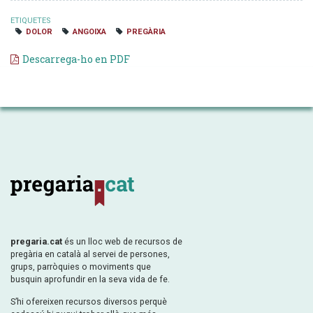
ETIQUETES
DOLOR
ANGOIXA
PREGÀRIA
Descarrega-ho en PDF
pregaria.cat
és un lloc web de recursos de
pregària en català al servei de persones,
grups, parròquies o moviments que
busquin aprofundir en la seva vida de fe.
S’hi ofereixen recursos diversos perquè