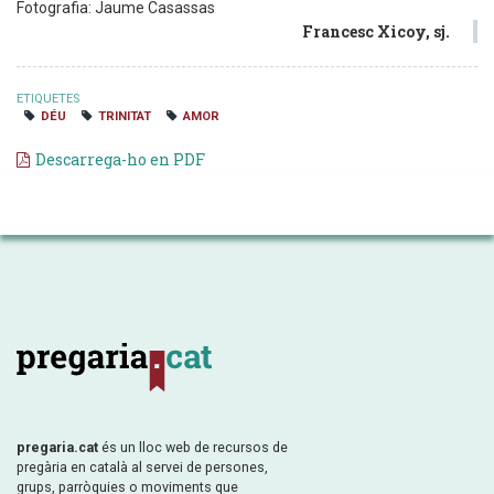
Fotografia: Jaume Casassas
Francesc Xicoy, sj.
ETIQUETES
DÉU
TRINITAT
AMOR
Descarrega-ho en PDF
pregaria.cat
és un lloc web de recursos de
pregària en català al servei de persones,
grups, parròquies o moviments que