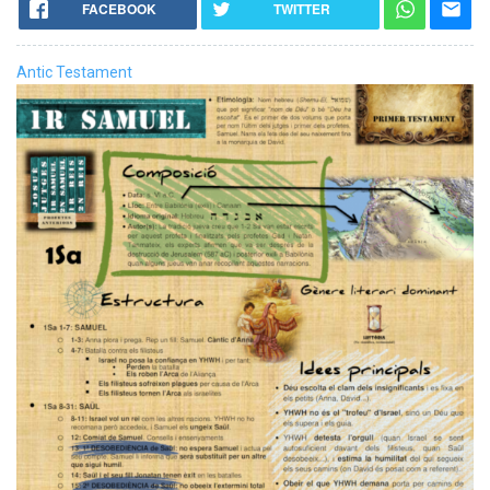
FACEBOOK
TWITTER
Antic Testament