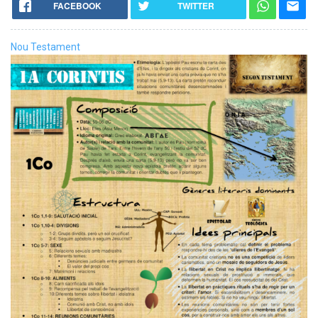
FACEBOOK
TWITTER
Nou Testament