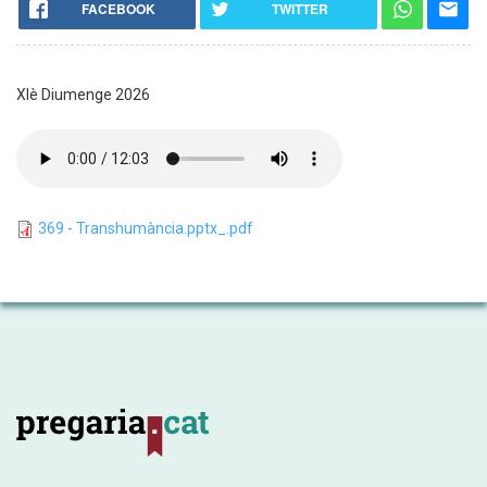
FACEBOOK
TWITTER
XIè Diumenge 2026
369 - Transhumància.pptx_.pdf