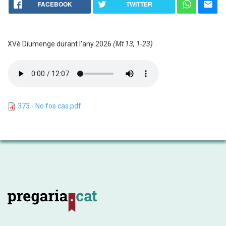
FACEBOOK
TWITTER
XVè Diumenge durant l'any 2026
(Mt 13, 1-23)
373 - No fos cas.pdf