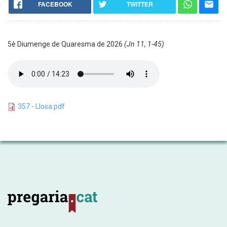
FACEBOOK
TWITTER
5è Diumenge de Quaresma de 2026
(Jn 11, 1-45)
357 - Llosa.pdf