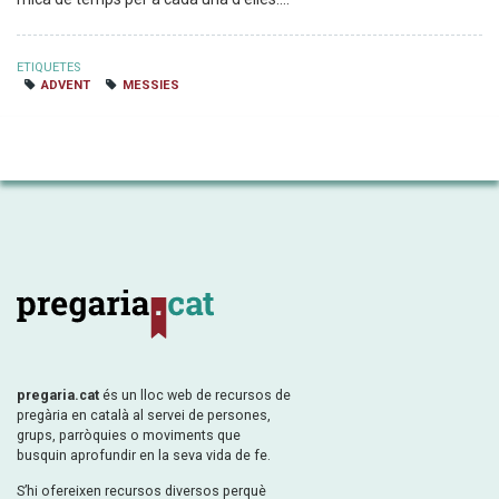
ETIQUETES
ADVENT
MESSIES
pregaria.cat
és un lloc web de recursos de
pregària en català al servei de persones,
grups, parròquies o moviments que
busquin aprofundir en la seva vida de fe.
S’hi ofereixen recursos diversos perquè