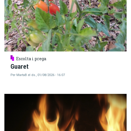
Escolta i prega
Guaret
Per
MartaB
el
ds., 01/08/2026 - 16:07