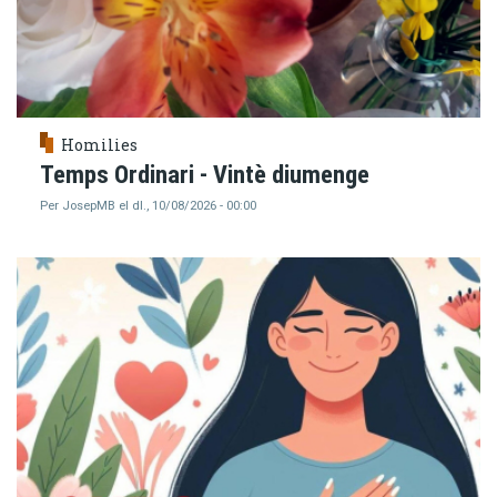
Homilies
Temps Ordinari - Vintè diumenge
Per
JosepMB
el
dl., 10/08/2026 - 00:00