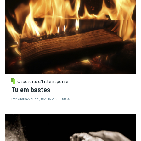
Oracions d’Intempèrie
Tu em bastes
Per
GloriaA
el
dc., 05/08/2026 - 00:00