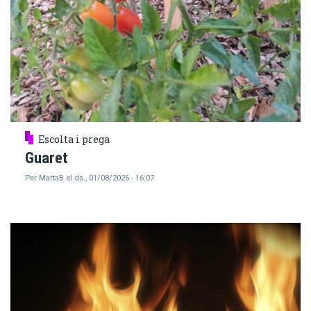
Escolta i prega
Guaret
Per
MartaB
el
ds., 01/08/2026 - 16:07