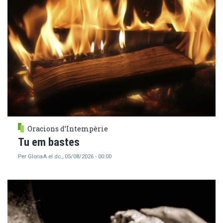
Oracions d’Intempèrie
Tu em bastes
Per
GloriaA
el
dc., 05/08/2026 - 00:00