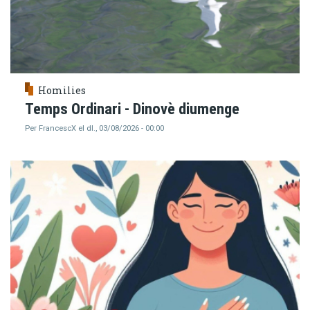
Homilies
Temps Ordinari - Dinovè diumenge
Per
FrancescX
el
dl., 03/08/2026 - 00:00